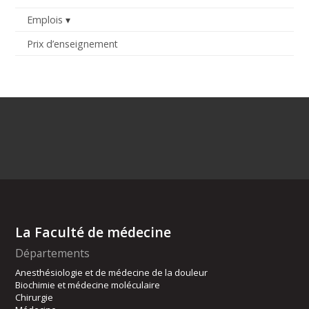
Emplois
Prix d’enseignement
La Faculté de médecine
Départements
Anesthésiologie et de médecine de la douleur
Biochimie et médecine moléculaire
Chirurgie