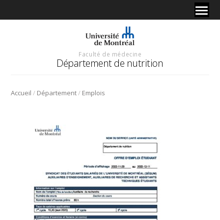
Faculté de médecine
Département de nutrition
/
/
Accueil
Département
Emplois