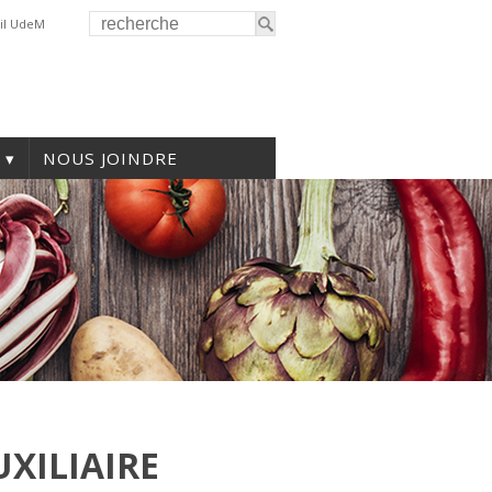
il UdeM
NOUS JOINDRE
XILIAIRE