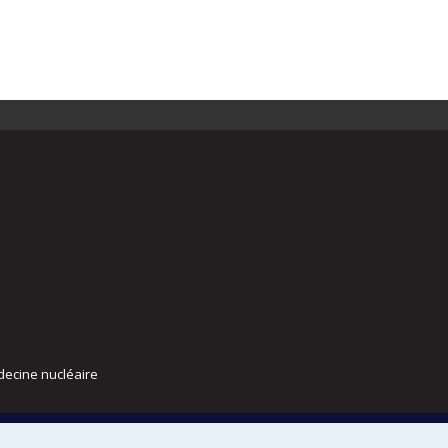
decine nucléaire