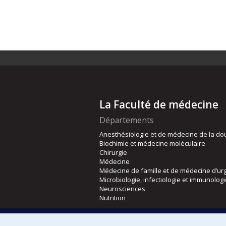
La Faculté de médecine
Départements
Anesthésiologie et de médecine de la do
Biochimie et médecine moléculaire
Chirurgie
Médecine
Médecine de famille et de médecine d’ur
Microbiologie, infectiologie et immunolog
Neurosciences
Nutrition
Écoles