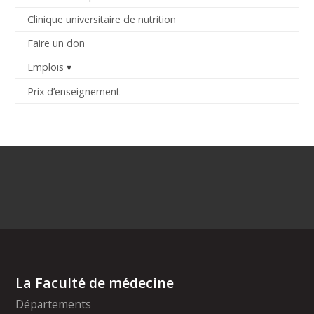
Clinique universitaire de nutrition
Faire un don
Emplois
Prix d’enseignement
La Faculté de médecine
Départements