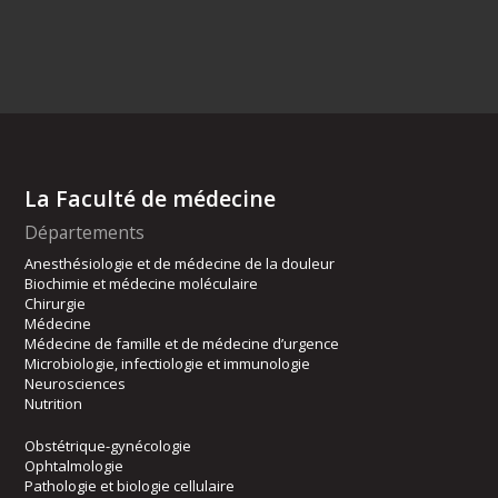
La Faculté de médecine
Départements
Anesthésiologie et de médecine de la douleur
Biochimie et médecine moléculaire
Chirurgie
Médecine
Médecine de famille et de médecine d’urgence
Microbiologie, infectiologie et immunologie
Neurosciences
Nutrition
Obstétrique-gynécologie
Ophtalmologie
Pathologie et biologie cellulaire