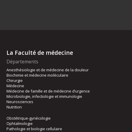
La Faculté de médecine
Départements
Anesthésiologie et de médecine de la douleur
Biochimie et médecine moléculaire
Chirurgie
Médecine
Médecine de famille et de médecine d’urgence
Microbiologie, infectiologie et immunologie
Neurosciences
Nutrition
Obstétrique-gynécologie
Ophtalmologie
Pathologie et biologie cellulaire