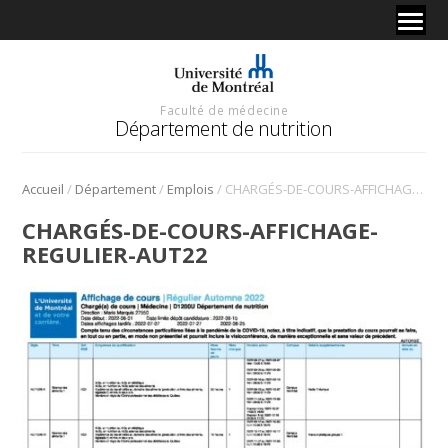
Faculté de médecine
Département de nutrition
/
/
/
Accueil
Département
Emplois
CHARGÉS-DE-COURS-AFFICHAGE-REGULIER-AUT22
CHARGÉS-DE-COURS-AFFICHAGE-
REGULIER-AUT22