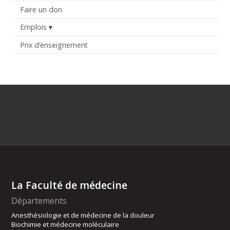
Faire un don
Emplois
Prix d’enseignement
La Faculté de médecine
Départements
Anesthésiologie et de médecine de la douleur
Biochimie et médecine moléculaire