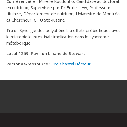
Conférencière
: Mireille Koudoufio, Candidate au doctorat
en nutrition, Supervisée par Dr Émlie Levy, Professeur
titulaire, Département de nutrition, Université de Montréal
et Chercheur, CHU Ste-Justine
Titre
: Synergie des polyphénols à effets prébiotiques avec
le microbiote intestinal : implication dans le syndrome
métabolique
Local 1259, Pavillon Liliane de Stewart
Personne-ressource
:
Dre Chantal Bémeur