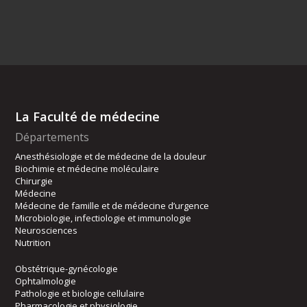
La Faculté de médecine
Départements
Anesthésiologie et de médecine de la douleur
Biochimie et médecine moléculaire
Chirurgie
Médecine
Médecine de famille et de médecine d’urgence
Microbiologie, infectiologie et immunologie
Neurosciences
Nutrition
Obstétrique-gynécologie
Ophtalmologie
Pathologie et biologie cellulaire
Pharmacologie et physiologie