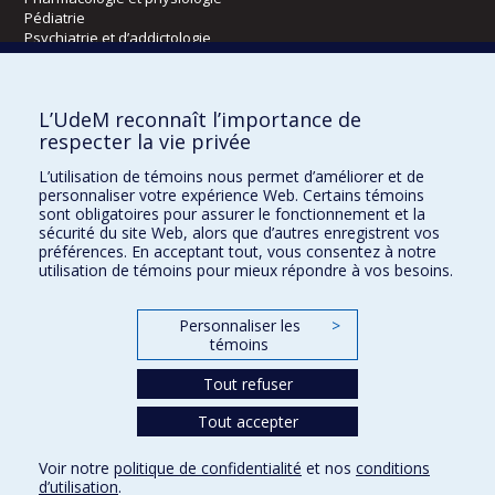
Pédiatrie
Psychiatrie et d’addictologie
Radiologie, radio-oncologie et médecine nucléaire
L’UdeM reconnaît l’importance de
Écoles
respecter la vie privée
Kinésiologie et des sciences de l’activité physique
L’utilisation de témoins nous permet d’améliorer et de
Orthophonie et audiologie
personnaliser votre expérience Web. Certains témoins
Réadaptation
sont obligatoires pour assurer le fonctionnement et la
sécurité du site Web, alors que d’autres enregistrent vos
préférences. En acceptant tout, vous consentez à notre
Directions
utilisation de témoins pour mieux répondre à vos besoins.
DPC
CPASS
Personnaliser les
>
Éthique clinique
témoins
Tout refuser
Tout accepter
Voir notre
politique de confidentialité
et nos
conditions
Confidentialité
Conditions d’utilisation
Paramètres des témoins
d’utilisation
.