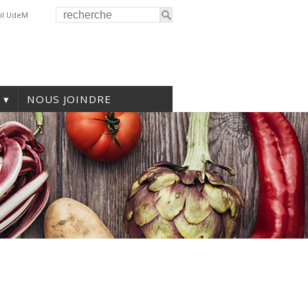
il UdeM
NOUS JOINDRE