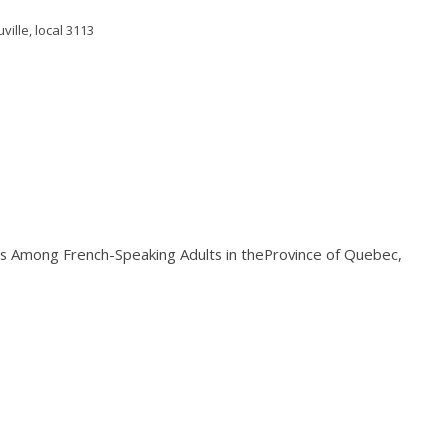
ville, local 3113
es Among French-Speaking Adults in theProvince of Quebec,