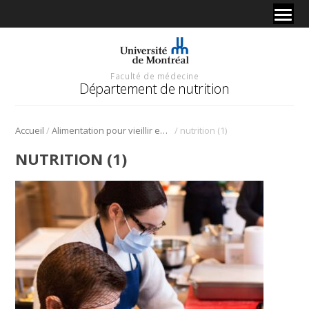
Faculté de médecine
Département de nutrition
/
/
Accueil
Alimentation pour vieillir en santé
nutrition (1)
NUTRITION (1)