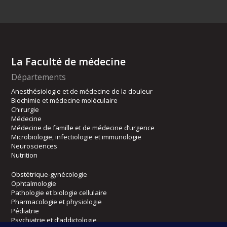
La Faculté de médecine
Départements
Anesthésiologie et de médecine de la douleur
Biochimie et médecine moléculaire
Chirurgie
Médecine
Médecine de famille et de médecine d’urgence
Microbiologie, infectiologie et immunologie
Neurosciences
Nutrition
Obstétrique-gynécologie
Ophtalmologie
Pathologie et biologie cellulaire
Pharmacologie et physiologie
Pédiatrie
Psychiatrie et d’addictologie