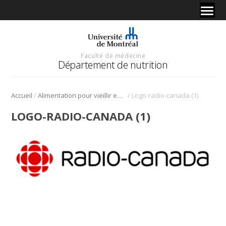
Faculté de médecine
Département de nutrition
/
/
Accueil
Alimentation pour vieillir en santé
Logo-radio-canada (1)
LOGO-RADIO-CANADA (1)