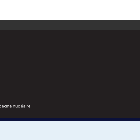
decine nucléaire