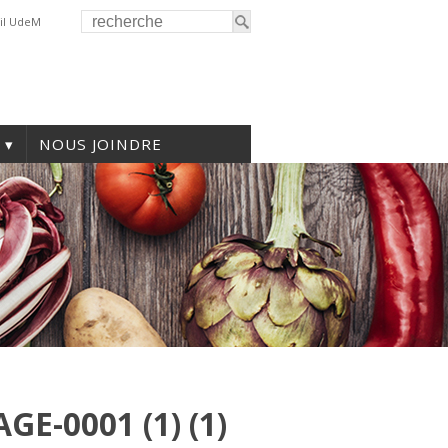
il UdeM
NOUS JOINDRE
E-0001 (1) (1)