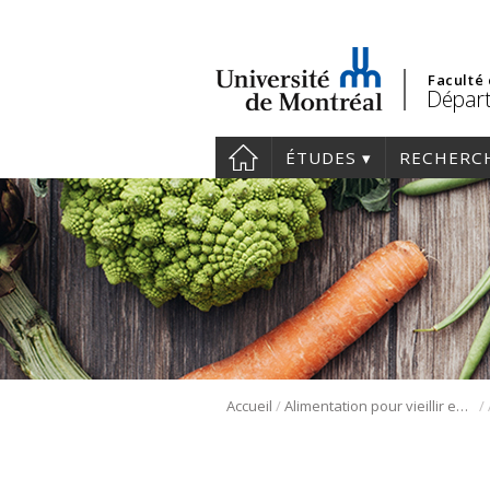
Faculté
Départ
ÉTUDES
RECHERC
/
/
Accueil
Alimentation pour vieillir en santé