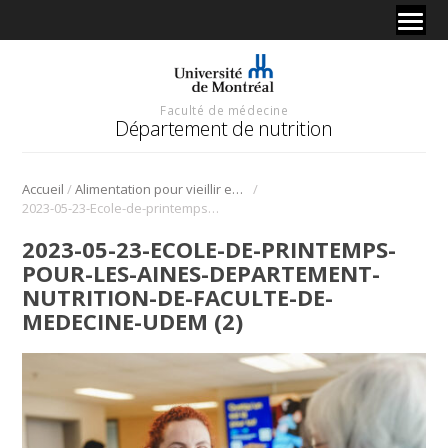
Faculté de médecine
Département de nutrition
/
/
Accueil
Alimentation pour vieillir en santé
2023-05-23-Ecole-de-printemps-pour-les-aines-Departement-nutrition-de-Faculte-de-medecine-UdeM (2)
2023-05-23-ECOLE-DE-PRINTEMPS-
POUR-LES-AINES-DEPARTEMENT-
NUTRITION-DE-FACULTE-DE-
MEDECINE-UDEM (2)