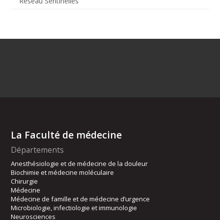
Réseau Sentinelles
La Faculté de médecine
Départements
Anesthésiologie et de médecine de la douleur
Biochimie et médecine moléculaire
Chirurgie
Médecine
Médecine de famille et de médecine d’urgence
Microbiologie, infectiologie et immunologie
Neurosciences