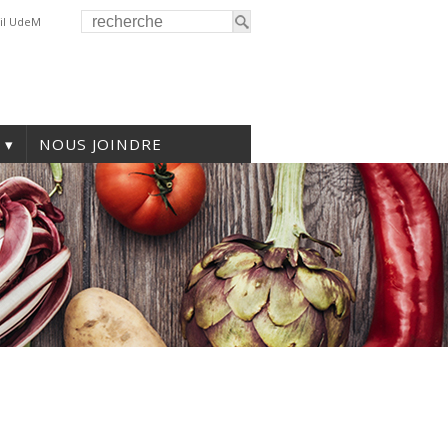
il UdeM
NOUS JOINDRE