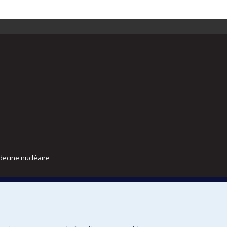
decine nucléaire