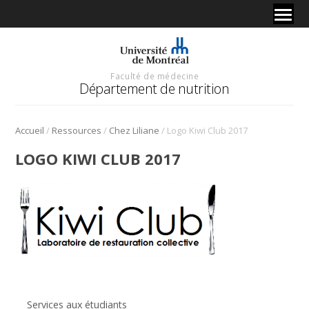
Faculté de médecine
Département de nutrition
/
/
/
Accueil
Ressources
Chez Liliane
Logo Kiwi Club 2017
LOGO KIWI CLUB 2017
Services aux étudiants