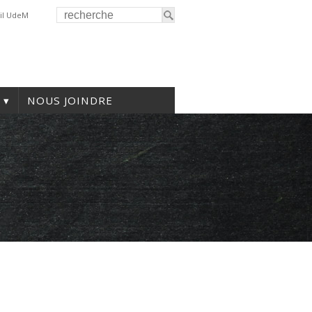
il UdeM
NOUS JOINDRE