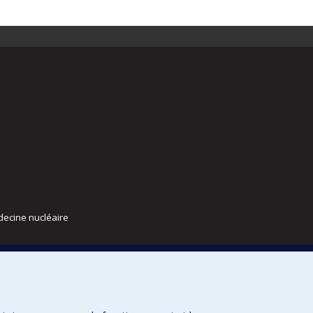
decine nucléaire