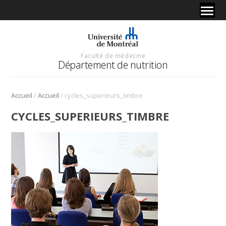
Faculté de médecine
Département de nutrition
/
/
Accueil
Accueil
cycles_superieurs_timbre
CYCLES_SUPERIEURS_TIMBRE